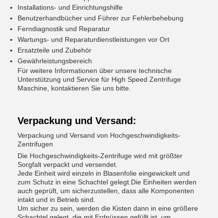
Installations- und Einrichtungshilfe
Benutzerhandbücher und Führer zur Fehlerbehebung
Ferndiagnostik und Reparatur
Wartungs- und Reparaturdienstleistungen vor Ort
Ersatzteile und Zubehör
Gewährleistungsbereich
Für weitere Informationen über unsere technische
Unterstützung und Service für High Speed Zentrifuge
Maschine, kontaktieren Sie uns bitte.
Verpackung und Versand:
Verpackung und Versand von Hochgeschwindigkeits-
Zentrifugen
Die Hochgeschwindigkeits-Zentrifuge wird mit größter
Sorgfalt verpackt und versendet.
Jede Einheit wird einzeln in Blasenfolie eingewickelt und
zum Schutz in eine Schachtel gelegt.Die Einheiten werden
auch geprüft, um sicherzustellen, dass alle Komponenten
intakt und in Betrieb sind.
Um sicher zu sein, werden die Kisten dann in eine größere
Schachtel gelegt, die mit Erdnüssen gefüllt ist, um