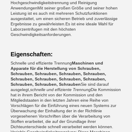
Hochgeschwindigkeitstrennung und Reinigung
AnwendungenMit seiner großen Größe und seiner hohen
Leistung ist es auch mit mehreren Schutzfunktionen
ausgestattet, um einen sicheren Betrieb und zuverlässige
Ergebnisse zu gewährleisten.Es ist eine ideale Wahl für
Laborzentrifugen mit den höchsten
Geschwindigkeitsanforderungen.
Eigenschaften:
Schnelle und effiziente Trennung
Maschinen und
Apparate für die Herstellung von Schrauben,
Schrauben, Schrauben, Schrauben, Schrauben,
Schrauben, Schrauben, Schrauben, Schrauben,
Schrauben, Schrauben, Schrauben
Sie sind darauf
ausgelegt,
schnelle und effiziente Trennung
Die Kommission
hat in ihrem Bericht von der Kommission und den
Mitgliedstaaten in den letzten Jahren eine Reihe von
Vorschlägen für die Einführung eines neuen Systems zur
Überwachung der Einhaltung der in der Richtlinie
vorgesehenen Vorschriften über die Verarbeitung von
Stoffen erarbeitet, die auf der Grundlage ihrer
Dichteunterschiede schnell verarbeitet werden können.