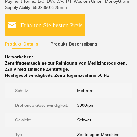
Payment Terms: L/C, D/A, D/P, T/T, Western Union, MoneyGram
Supply Ability: 650×350×325mm
Erhalten Sie besten Preis
Produkt-Details
Produkt-Beschreibung
Hervorheben:
Zentrifugemaschine zur Reinigung von Medizinprodukten
,
220 V Medizinische Zentrifuge
,
Hochgeschwindigkeits-Zentrifugemaschine 50 Hz
Schutz:
Mehrere
Drehende Geschwindigkeit:
3000rpm
Gewicht:
Schwer
Typ:
Zentrifugen-Maschine