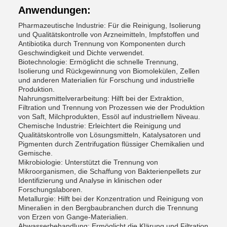
Anwendungen:
Pharmazeutische Industrie: Für die Reinigung, Isolierung
und Qualitätskontrolle von Arzneimitteln, Impfstoffen und
Antibiotika durch Trennung von Komponenten durch
Geschwindigkeit und Dichte verwendet.
Biotechnologie: Ermöglicht die schnelle Trennung,
Isolierung und Rückgewinnung von Biomolekülen, Zellen
und anderen Materialien für Forschung und industrielle
Produktion.
Nahrungsmittelverarbeitung: Hilft bei der Extraktion,
Filtration und Trennung von Prozessen wie der Produktion
von Saft, Milchprodukten, Essöl auf industriellem Niveau.
Chemische Industrie: Erleichtert die Reinigung und
Qualitätskontrolle von Lösungsmitteln, Katalysatoren und
Pigmenten durch Zentrifugation flüssiger Chemikalien und
Gemische.
Mikrobiologie: Unterstützt die Trennung von
Mikroorganismen, die Schaffung von Bakterienpellets zur
Identifizierung und Analyse in klinischen oder
Forschungslaboren.
Metallurgie: Hilft bei der Konzentration und Reinigung von
Mineralien in den Bergbaubranchen durch die Trennung
von Erzen von Gange-Materialien.
Abwasserbehandlung: Ermöglicht die Klärung und Filtration