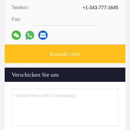
Telefon::
+1-343-777-1645
Fax:
Kontakt jetzt
Verschicken Sie uns