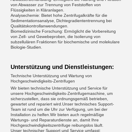
von Abwasser zur Trennung von Feststoffen von
Flüssigkeiten in Kläranlagen.
Analysechemie: Bietet hohe Zentrifugalkräfte für die
Sedimentationsanalyse, Dichtegradiententrennung bei
Qualitätskontrollanwendungen.
Biomedizinische Forschung: Ermöglicht die Vorbereitung
von Zell- und Gewebeproben, die Isolierung von
subzellulären Fraktionen für biochemische und molekulare
Biologie-Studien.
Unterstützung und Dienstleistungen:
Technische Unterstützung und Wartung von
Hochgeschwindigkeits-Zentrifugen
Wir bieten technische Unterstützung und Service für
unsere Hochgeschwindigkeits-Zentrifugemaschine, um
sicherzustellen, dass sie ordnungsgemäß betrieben,
gewartet und repariert wird.Unser technisches Support-
Team ist rund um die Uhr zur Verfügung, um bei der
Installation zu helfen.Wir bieten auch regelmäßige
Wartungs- und Reparaturdienste an, damit Ihre
Hochgeschwindigkeitszentrifuge reibungslos läuft.
Unser technischer Support und Service umfasst: