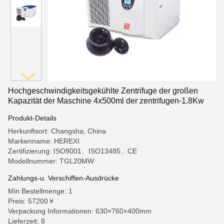
Hochgeschwindigkeitsgekühlte Zentrifuge der großen
Kapazität der Maschine 4x500ml der zentrifugen-1.8Kw
Produkt-Details
Herkunftsort: Changsha, China
Markenname: HEREXI
Zertifizierung: ISO9001、ISO13485、CE
Modellnummer: TGL20MW
Zahlungs-u. Verschiffen-Ausdrücke
Min Bestellmenge: 1
Preis: 57200￥
Verpackung Informationen: 630×760×400mm
Lieferzeit: 8