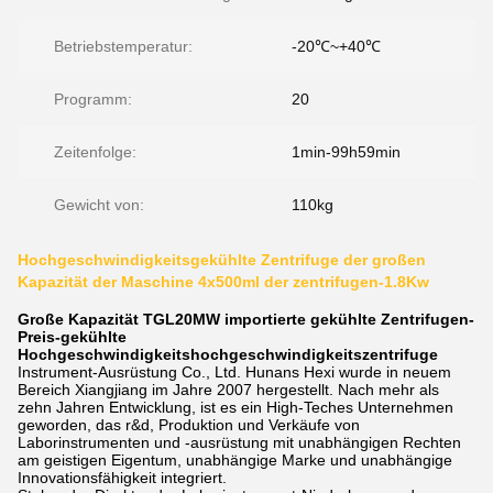
Betriebstemperatur:
-20℃~+40℃
Programm:
20
Zeitenfolge:
1min-99h59min
Gewicht von:
110kg
Hochgeschwindigkeitsgekühlte Zentrifuge der großen
Kapazität der Maschine 4x500ml der zentrifugen-1.8Kw
Große Kapazität TGL20MW importierte gekühlte Zentrifugen-
Preis-gekühlte
Hochgeschwindigkeitshochgeschwindigkeitszentrifuge
Instrument-Ausrüstung Co., Ltd. Hunans Hexi wurde in neuem
Bereich Xiangjiang im Jahre 2007 hergestellt. Nach mehr als
zehn Jahren Entwicklung, ist es ein High-Teches Unternehmen
geworden, das r&d, Produktion und Verkäufe von
Laborinstrumenten und -ausrüstung mit unabhängigen Rechten
am geistigen Eigentum, unabhängige Marke und unabhängige
Innovationsfähigkeit integriert.