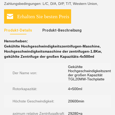
Zahlungsbedingungen: L/C, D/A, D/P, T/T, Western Union,
Erhalten Sie besten Preis
Produkt-Details
Produkt-Beschreibung
Hervorheben:
Gekühlte Hochgeschwindigkeitszentrifugen-Maschine
,
Hochgeschwindigkeitsmaschine der zentrifugen-1.8Kw
,
gekühlte Zentrifuge der großen Kapazitäts-4x500ml
Gekühlte
Hochgeschwindigkeitszentrif
Der Name von:
der großen Kapazität
TGL20MW-Tischplatte
Rotorkapazität:
4×500ml
Höchste Geschwindigkeit:
20600min
aximum relative Zentrifugalkraft:
29280×g