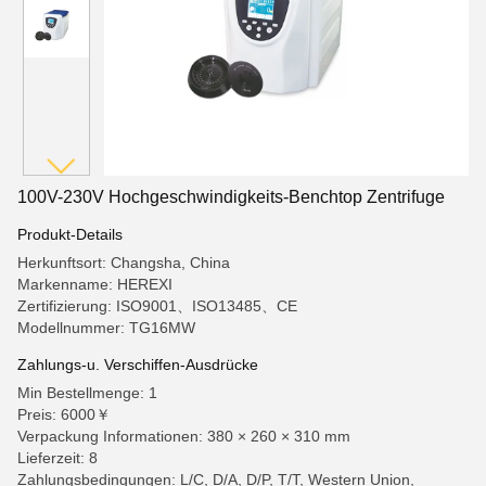
100V-230V Hochgeschwindigkeits-Benchtop Zentrifuge
Produkt-Details
Herkunftsort: Changsha, China
Markenname: HEREXI
Zertifizierung: ISO9001、ISO13485、CE
Modellnummer: TG16MW
Zahlungs-u. Verschiffen-Ausdrücke
Min Bestellmenge: 1
Preis: 6000￥
Verpackung Informationen: 380 × 260 × 310 mm
Lieferzeit: 8
Zahlungsbedingungen: L/C, D/A, D/P, T/T, Western Union,