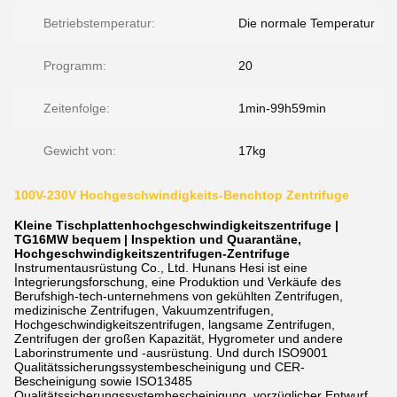
Betriebstemperatur:
Die normale Temperatur
Programm:
20
Zeitenfolge:
1min-99h59min
Gewicht von:
17kg
100V-230V Hochgeschwindigkeits-Benchtop Zentrifuge
Kleine Tischplattenhochgeschwindigkeitszentrifuge |
TG16MW bequem | Inspektion und Quarantäne,
Hochgeschwindigkeitszentrifugen-Zentrifuge
Instrumentausrüstung Co., Ltd. Hunans Hesi ist eine
Integrierungsforschung, eine Produktion und Verkäufe des
Berufshigh-tech-unternehmens von gekühlten Zentrifugen,
medizinische Zentrifugen, Vakuumzentrifugen,
Hochgeschwindigkeitszentrifugen, langsame Zentrifugen,
Zentrifugen der großen Kapazität, Hygrometer und andere
Laborinstrumente und -ausrüstung. Und durch ISO9001
Qualitätssicherungssystembescheinigung und CER-
Bescheinigung sowie ISO13485
Qualitätssicherungssystembescheinigung, vorzüglicher Entwurf