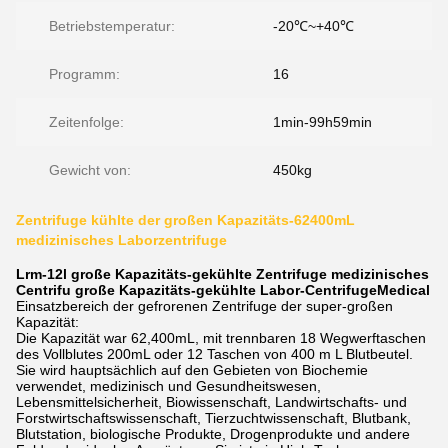
Betriebstemperatur:
-20℃~+40℃
Programm:
16
Zeitenfolge:
1min-99h59min
Gewicht von:
450kg
Zentrifuge kühlte der großen Kapazitäts-62400mL
medizinisches Laborzentrifuge
Lrm-12l große Kapazitäts-gekühlte Zentrifuge medizinisches
Centrifu große Kapazitäts-gekühlte Labor-CentrifugeMedical
Einsatzbereich der gefrorenen Zentrifuge der super-großen
Kapazität:
Die Kapazität war 62,400mL, mit trennbaren 18 Wegwerftaschen
des Vollblutes 200mL oder 12 Taschen von 400 m L Blutbeutel.
Sie wird hauptsächlich auf den Gebieten von Biochemie
verwendet, medizinisch und Gesundheitswesen,
Lebensmittelsicherheit, Biowissenschaft, Landwirtschafts- und
Forstwirtschaftswissenschaft, Tierzuchtwissenschaft, Blutbank,
Blutstation, biologische Produkte, Drogenprodukte und andere