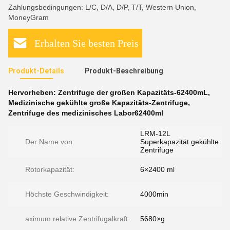
Zahlungsbedingungen: L/C, D/A, D/P, T/T, Western Union,
MoneyGram
Erhalten Sie besten Preis
Produkt-Details
Produkt-Beschreibung
Hervorheben:
Zentrifuge der großen Kapazitäts-62400mL
,
Medizinische gekühlte große Kapazitäts-Zentrifuge
,
Zentrifuge des medizinisches Labor62400ml
LRM-12L
Der Name von:
Superkapazität gekühlte
Zentrifuge
Rotorkapazität:
6×2400 ml
Höchste Geschwindigkeit:
4000min
aximum relative Zentrifugalkraft:
5680×g