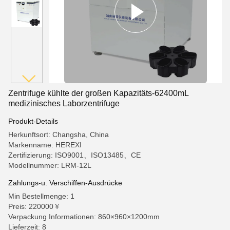
Zentrifuge kühlte der großen Kapazitäts-62400mL
medizinisches Laborzentrifuge
Produkt-Details
Herkunftsort: Changsha, China
Markenname: HEREXI
Zertifizierung: ISO9001、ISO13485、CE
Modellnummer: LRM-12L
Zahlungs-u. Verschiffen-Ausdrücke
Min Bestellmenge: 1
Preis: 220000￥
Verpackung Informationen: 860×960×1200mm
Lieferzeit: 8