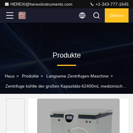
HEREXI@herexiinstruments.com
+1-343-777-1645
Zitieren
Produkte
Haus
>
Produkte
>
Langsame Zentrifugen-Maschine
>
Zentrifuge kühlte der großen Kapazitäts-62400mL medizinisches
Laborzentrifuge